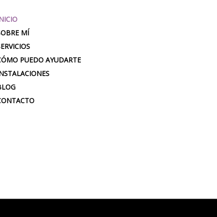
NICIO
SOBRE MÍ
SERVICIOS
CÓMO PUEDO AYUDARTE
INSTALACIONES
BLOG
CONTACTO