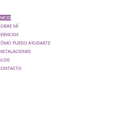
NICIO
SOBRE MÍ
SERVICIOS
CÓMO PUEDO AYUDARTE
INSTALACIONES
BLOG
CONTACTO