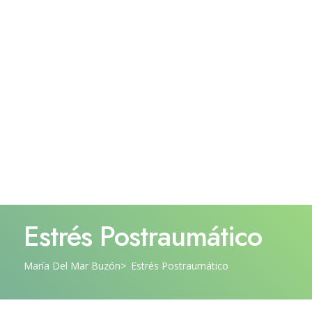
Estrés Postraumático
María Del Mar Buzón
Estrés Postraumático